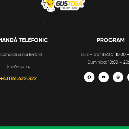
ANDĂ TELEFONIC
PROGRAM
 comanzi și noi livrăm!
Luni – Sâmbătă:
10:00 –
Duminică:
10:00 – 20
Sună-ne la:
+4.0741.422.322