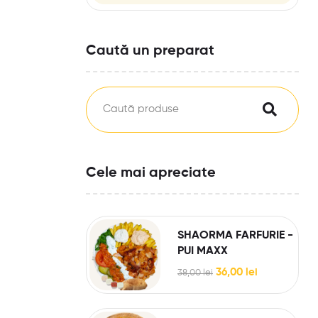
Caută un preparat
Cele mai apreciate
SHAORMA FARFURIE -
PUI MAXX
36,00
lei
38,00
lei