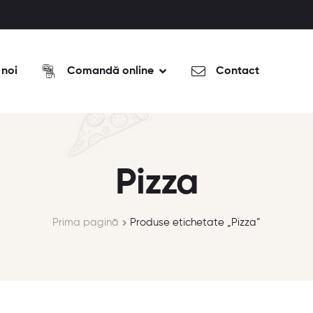
 noi
Comandă online
Contact
Pizza
Prima pagină
Produse etichetate „Pizza”