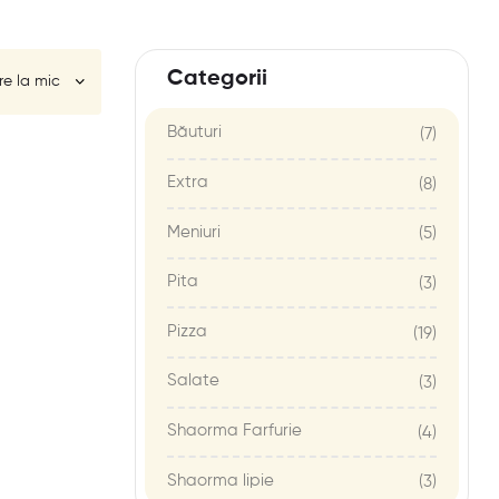
Categorii
Băuturi
(7)
Extra
(8)
Meniuri
(5)
Pita
(3)
Pizza
(19)
Salate
(3)
Shaorma Farfurie
(4)
Shaorma lipie
(3)