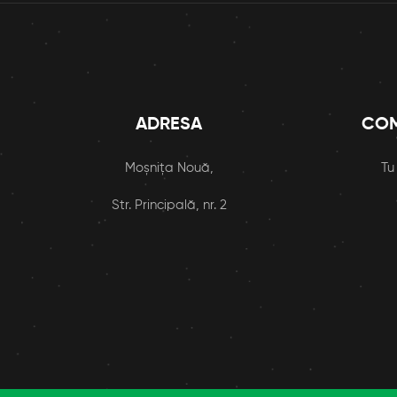
ADRESA
COM
Moșnița Nouă,
Tu
Str. Principală, nr. 2