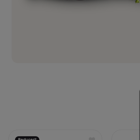
Reduceri!