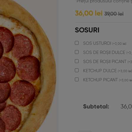
*Prețul produsului conține 
36,00
lei
39,00
lei
SOSURI
SOS USTUROI
(
+
3,00
lei
)
SOS DE ROȘII DULCE
(
+
3
SOS DE ROȘII PICANT
(
+
KETCHUP DULCE
(
+
3,00
lei
)
KETCHUP PICANT
(
+
3,00
le
36,
Subtotal: