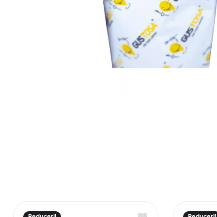
Reduceri!
Reduceri!