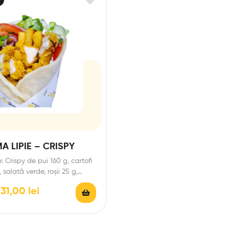
 LIPIE – CRISPY
: Crispy de pui 160 g, cartofi
, salată verde, roșii 25 g,…
31,00
lei