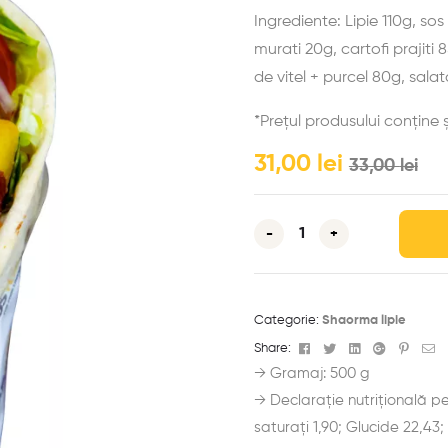
Ingrediente: Lipie 110g, so
murati 20g, cartofi prajiti
de vitel + purcel 80g, sala
*Prețul produsului conține ș
31,00
lei
33,00
lei
-
+
Categorie:
Shaorma lipie
Facebook
Twitter
Linkedin
Google+
Pinter
E-
Share:
ma
→ Gramaj: 500 g
→ Declarație nutrițională per
saturați 1,90; Glucide 22,43;