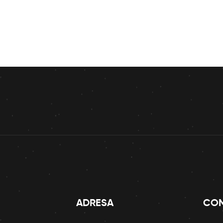
ADRESA
COM