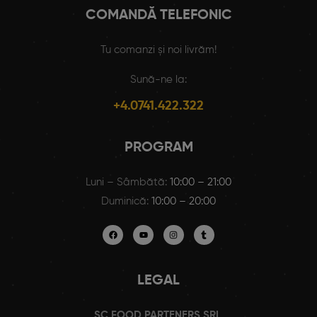
COMANDĂ TELEFONIC
Tu comanzi și noi livrăm!
Sună-ne la:
+4.0741.422.322
PROGRAM
Luni – Sâmbătă:
10:00 – 21:00
Duminică:
10:00 – 20:00
LEGAL
SC FOOD PARTENERS SRL