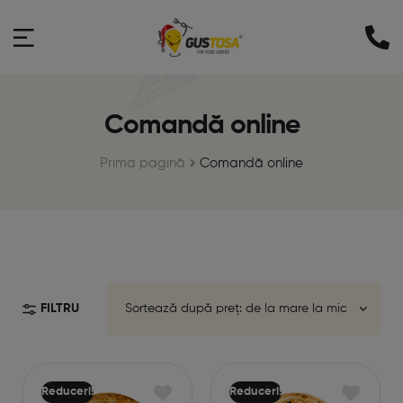
Comandă online
Prima pagină
Comandă online
FILTRU
Reduceri!
Reduceri!